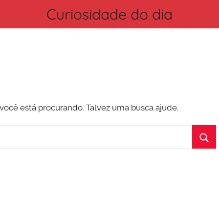
Curiosidade do dia
ocê está procurando. Talvez uma busca ajude.
Pro