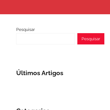
Pesquisar
Pesquisar
Últimos Artigos
curar