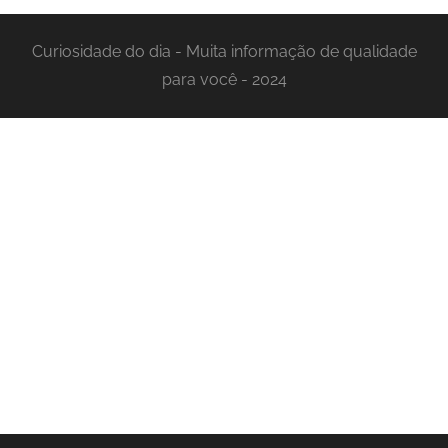
Curiosidade do dia - Muita informação de qualidade
para você - 2024